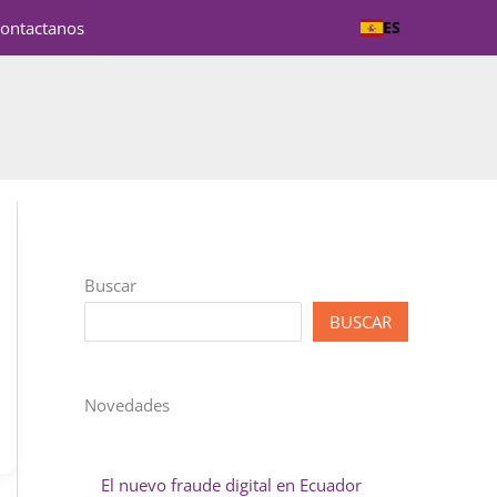
ontactanos
ES
Buscar
BUSCAR
Novedades
El nuevo fraude digital en Ecuador