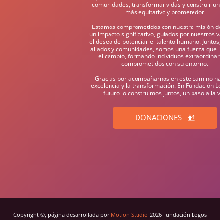
comunidades, transformar vidas y construir un
más equitativo y prometedor
Estamos comprometidos con nuestra misión d
un impacto significativo, guiados por nuestros v
el deseo de potenciar el talento humano. Juntos,
aliados y comunidades, somos una fuerza que 
el cambio, formando individuos extraordinar
comprometidos con su entorno.
Gracias por acompañarnos en este camino ha
excelencia y la transformación. En Fundación Lo
futuro lo construimos juntos, un paso a la 
DONACIONES
Copyright ©, página desarrollada por
Motion Studio
2026 Fundación Logos