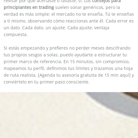
revisar por qué acertaste o fallaste, sí. Los
consejos para
principiantes en trading
suelen sonar genéricos, pero la
verdad es más simple: el mercado no te enseña. Tú te enseñas
a ti mismo, observando cómo reaccionas ante él. Cada error es
un dato. Cada dato, un ajuste. Cada ajuste, ventaja
compuesta.
Si estás empezando y prefieres no perder meses descifrando
tus propios sesgos a solas, puedo ayudarte a estructurar tu
primer marco de referencia. En 15 minutos, sin compromiso,
mapeamos tu perfil, definimos tus límites y trazamos una hoja
de ruta realista. [Agenda tu asesoría gratuita de 15 min aquí] y
conviértelo en tu primer paso consciente.