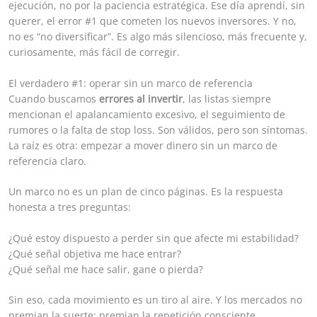
ejecución, no por la paciencia estratégica. Ese día aprendí, sin
querer, el error #1 que cometen los nuevos inversores. Y no,
no es “no diversificar”. Es algo más silencioso, más frecuente y,
curiosamente, más fácil de corregir.
El verdadero #1: operar sin un marco de referencia
Cuando buscamos
errores al invertir
, las listas siempre
mencionan el apalancamiento excesivo, el seguimiento de
rumores o la falta de stop loss. Son válidos, pero son síntomas.
La raíz es otra: empezar a mover dinero sin un marco de
referencia claro.
Un marco no es un plan de cinco páginas. Es la respuesta
honesta a tres preguntas:
¿Qué estoy dispuesto a perder sin que afecte mi estabilidad?
¿Qué señal objetiva me hace entrar?
¿Qué señal me hace salir, gane o pierda?
Sin eso, cada movimiento es un tiro al aire. Y los mercados no
premian la suerte; premian la repetición consciente.