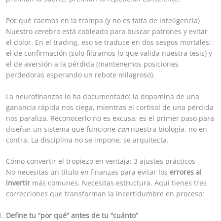
Por qué caemos en la trampa (y no es falta de inteligencia)
Nuestro cerebro está cableado para buscar patrones y evitar
el dolor. En el trading, eso se traduce en dos sesgos mortales:
el de confirmación (solo filtramos lo que valida nuestra tesis) y
el de aversión a la pérdida (mantenemos posiciones
perdedoras esperando un rebote milagroso).
La neurofinanzas lo ha documentado: la dopamina de una
ganancia rápida nos ciega, mientras el cortisol de una pérdida
nos paraliza. Reconocerlo no es excusa; es el primer paso para
diseñar un sistema que funcione
con
nuestra biología, no en
contra. La disciplina no se impone; se arquitecta.
Cómo convertir el tropiezo en ventaja: 3 ajustes prácticos
No necesitas un título en finanzas para evitar los
errores al
invertir
más comunes. Necesitas estructura. Aquí tienes tres
correcciones que transforman la incertidumbre en proceso:
Define tu “por qué” antes de tu “cuánto”