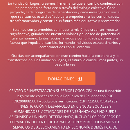
En Fundación Logos, creemos firmemente que el cambio comienza con
las personas y se fortalece a través del trabajo colectivo. Cada
proyecto, cada programa de capacitación y cada investigación social
que realizamos está diseñado para empoderar a las comunidades,
transformar vidas y construir un futuro más equitativo y prometedor
Estamos comprometidos con nuestra misión de crear un impacto
significativo, guiados por nuestros valores y el deseo de potenciar el
talento humano. Juntos, socios, aliados y comunidades, somos una
fuerza que impulsa el cambio, formando individuos extraordinarios y
comprometidos con su entorno.
Gracias por acompañarnos en este camino hacia la excelencia y la
transformación. En Fundación Logos, el futuro lo construimos juntos, un
paso a la vez
DONACIONES
CENTRO DE INVESTIGACION SUPERIOR LOGOS CISL es una fundación
legalmente constituida en la República del Ecuador con RUC
1792998085001 y código de verificación: RCR1723566755424232.
INVESTIGACIÓN Y DESARROLLO EN CIENCIAS SOCIALES Y
HUMANIDADES. ACTIVIDADES DE ENSEÑANZA QUE NO PUEDE
ASIGNARSE A UN NIVEL DETERMINADO, INCLUYE LOS PROCESOS DE
FORMACIÓN DOCENTE DE CAPACITACIÓN Y PERFECCIONAMIENTO.
SERVICIOS DE ASESORAMIENTO EN ECONOMÍA DOMÉSTICA, DE