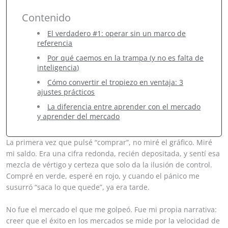
Contenido
El verdadero #1: operar sin un marco de
referencia
Por qué caemos en la trampa (y no es falta de
inteligencia)
Cómo convertir el tropiezo en ventaja: 3
ajustes prácticos
La diferencia entre aprender con el mercado
y aprender del mercado
La primera vez que pulsé “comprar”, no miré el gráfico. Miré
mi saldo. Era una cifra redonda, recién depositada, y sentí esa
mezcla de vértigo y certeza que solo da la ilusión de control.
Compré en verde, esperé en rojo, y cuando el pánico me
susurró “saca lo que quede”, ya era tarde.
No fue el mercado el que me golpeó. Fue mi propia narrativa:
creer que el éxito en los mercados se mide por la velocidad de