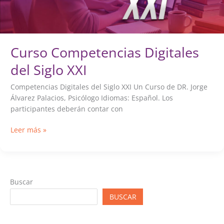
Curso Competencias Digitales
del Siglo XXI
Competencias Digitales del Siglo XXI Un Curso de DR. Jorge
Álvarez Palacios, Psicólogo Idiomas: Español. Los
participantes deberán contar con
Curso
Leer más »
Competencias
Digitales
del
Siglo
Buscar
XXI
BUSCAR