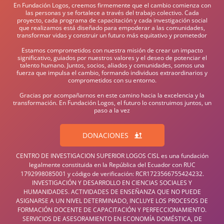
En Fundación Logos, creemos firmemente que el cambio comienza con
las personas y se fortalece a través del trabajo colectivo. Cada
proyecto, cada programa de capacitación y cada investigación social
que realizamos está diseñado para empoderar a las comunidades,
transformar vidas y construir un futuro más equitativo y prometedor
Estamos comprometidos con nuestra misión de crear un impacto
significativo, guiados por nuestros valores y el deseo de potenciar el
talento humano. Juntos, socios, aliados y comunidades, somos una
fuerza que impulsa el cambio, formando individuos extraordinarios y
comprometidos con su entorno.
Gracias por acompañarnos en este camino hacia la excelencia y la
transformación. En Fundación Logos, el futuro lo construimos juntos, un
paso a la vez
DONACIONES
CENTRO DE INVESTIGACION SUPERIOR LOGOS CISL es una fundación
legalmente constituida en la República del Ecuador con RUC
1792998085001 y código de verificación: RCR1723566755424232.
INVESTIGACIÓN Y DESARROLLO EN CIENCIAS SOCIALES Y
HUMANIDADES. ACTIVIDADES DE ENSEÑANZA QUE NO PUEDE
ASIGNARSE A UN NIVEL DETERMINADO, INCLUYE LOS PROCESOS DE
FORMACIÓN DOCENTE DE CAPACITACIÓN Y PERFECCIONAMIENTO.
SERVICIOS DE ASESORAMIENTO EN ECONOMÍA DOMÉSTICA, DE