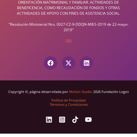
ORIENTACIÓN MATRIMONIAL Y FAMILIAR. ACTIVIDADES DE
BENEFICENCIA, COMO RECAUDACIÓN DE FONDOS Y OTRAS
ACTIVIDADES DE APOYO CON FINES DE ASISTENCIA SOCIAL.
"Resolución Ministerial Nro. 0027-CZ-9-DDQN-MIES-2019 de 22-mayo-
2019"
SRI
Copyright ©, página desarrollada por
Motion Studio
2026 Fundación Logos
Política de Privacidad
Términos y Condiciones