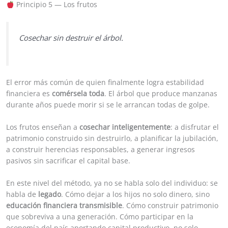
Principio 5 — Los frutos
Cosechar sin destruir el árbol.
El error más común de quien finalmente logra estabilidad
financiera es
comérsela toda
. El árbol que produce manzanas
durante años puede morir si se le arrancan todas de golpe.
Los frutos enseñan a
cosechar inteligentemente
: a disfrutar el
patrimonio construido sin destruirlo, a planificar la jubilación,
a construir herencias responsables, a generar ingresos
pasivos sin sacrificar el capital base.
En este nivel del método, ya no se habla solo del individuo: se
habla de
legado
. Cómo dejar a los hijos no solo dinero, sino
educación financiera transmisible
. Cómo construir patrimonio
que sobreviva a una generación. Cómo participar en la
economía del país aportando capital productivo, no solo