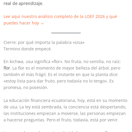
real de aprendizaje
.
Lee aquí nuestro análisis completo de la LOEF 2026 y qué
puedes hacer hoy →
Cierre: por qué importa la palabra «sisa»
Termino donde empecé.
En kichwa,
sisa
significa «flor». No fruta, no semilla, no raíz:
flor
. La flor es el momento de mayor belleza del árbol, pero
también el más frágil. Es el instante en que la planta dice
«estoy lista para dar fruto, pero todavía no lo tengo». Es
promesa, no posesión.
La educación financiera ecuatoriana, hoy, está en su momento
de
sisa
. La ley está sembrada, la conciencia está despertando,
las instituciones empiezan a moverse, las personas empiezan
a hacerse preguntas. Pero el fruto, todavía, está por venir.