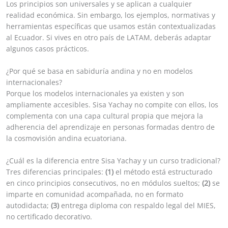
Los principios son universales y se aplican a cualquier
realidad económica. Sin embargo, los ejemplos, normativas y
herramientas específicas que usamos están contextualizadas
al Ecuador. Si vives en otro país de LATAM, deberás adaptar
algunos casos prácticos.
¿Por qué se basa en sabiduría andina y no en modelos
internacionales?
Porque los modelos internacionales ya existen y son
ampliamente accesibles. Sisa Yachay no compite con ellos, los
complementa con una capa cultural propia que mejora la
adherencia del aprendizaje en personas formadas dentro de
la cosmovisión andina ecuatoriana.
¿Cuál es la diferencia entre Sisa Yachay y un curso tradicional?
Tres diferencias principales:
(1)
el método está estructurado
en cinco principios consecutivos, no en módulos sueltos;
(2)
se
imparte en comunidad acompañada, no en formato
autodidacta;
(3)
entrega diploma con respaldo legal del MIES,
no certificado decorativo.