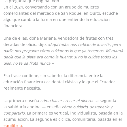
La pregunta que origina todo
En el 2024, conversando con un grupo de mujeres
comerciantes del mercado de San Roque, en Quito, escuché
algo que cambió la forma en que entiendo la educación
financiera.
Una de ellas, doña Mariana, vendedora de frutas con tres
décadas de oficio, dijo:
«Aquí todos nos hablan de invertir, pero
nadie nos pregunta cómo cuidamos lo que ya tenemos. Mi mamá
decía que la plata era como la huerta: si no la cuidas todos los
días, no te da fruta nunca.»
Esa frase contiene, sin saberlo, la diferencia entre la
educación financiera occidental clásica y lo que el Ecuador
realmente necesita.
La primera enseña
cómo hacer crecer el dinero
. La segunda —
la sabiduría andina — enseña
cómo cuidarlo, sostenerlo y
compartirlo
. La primera es vertical, individualista, basada en la
acumulación. La segunda es cíclica, comunitaria, basada en el
equilibrio
.