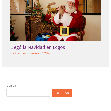
Llegó la Navidad en Logos
By
Francisco
/
enero 7, 2026
Buscar
BUSCAR