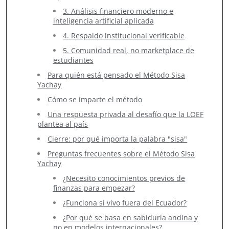
3. Análisis financiero moderno e
inteligencia artificial aplicada
4. Respaldo institucional verificable
5. Comunidad real, no marketplace de
estudiantes
Para quién está pensado el Método Sisa
Yachay
Cómo se imparte el método
Una respuesta privada al desafío que la LOEF
plantea al país
Cierre: por qué importa la palabra "sisa"
Preguntas frecuentes sobre el Método Sisa
Yachay
¿Necesito conocimientos previos de
finanzas para empezar?
¿Funciona si vivo fuera del Ecuador?
¿Por qué se basa en sabiduría andina y
no en modelos internacionales?