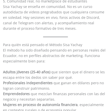
5. Comunidad real, no marketplace de estudiantes
Sisa Yachay se enseña en comunidad. No es un curso
autodidacta de videos pregrabados que cualquiera consume
en soledad. Hay sesiones en vivo, foros activos de Discord,
canal de Telegram con alertas, y acompañamiento real
durante el proceso formativo de tres meses.
Para quién está pensado el Método Sisa Yachay
El método ha sido diseñado pensando en personas reales del
Ecuador, no en perfiles abstractos de marketing. Funciona
especialmente bien para:
Adultos jóvenes (25-40 años)
que sienten que el dinero se les
escapa entre los dedos sin saber por qué.
Profesionales independientes
que ganan en dólares pero no
logran construir patrimonio.
Emprendedores
que mezclan finanzas personales con las del
negocio y necesitan separarlas.
Mujeres en proceso de autonomía financiera
, especialmente
en contextos rurales o de economía popular.