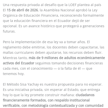
Una respuesta privada al desafío que la LOEF plantea al país
El
15 de abril de 2026
, la Asamblea Nacional aprobó la Ley
Orgánica de Educación Financiera, reconociendo formalmente
que la educación financiera en el Ecuador dejó de ser
opcional. Es un avance histórico que protegerá a generaciones
futuras.
Pero la implementación de esa ley va a tomar años. El
reglamento debe emitirse, los docentes deben capacitarse, las
mallas curriculares deben ajustarse, los recursos deben fluir.
Mientras tanto,
más de 9 millones de adultos económicamente
activos del Ecuador
seguimos tomando decisiones financieras
cada mes, con el conocimiento — o la falta de él — que
tenemos hoy.
El Método Sisa Yachay es nuestra propuesta para no esperar.
Es una iniciativa privada, sin esperar al Estado, que entrega
hoy lo que la ley promete construir mañana:
ciudadanos
financieramente formados, con respaldo institucional
verificable, con metodología contextualizada y con comunidad