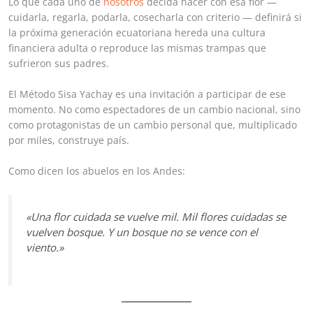
Lo que cada uno de
nosotros
decida hacer con esa flor —
cuidarla, regarla, podarla, cosecharla con criterio — definirá si
la próxima generación ecuatoriana hereda una cultura
financiera adulta o reproduce las mismas trampas que
sufrieron sus padres.
El Método Sisa Yachay es una invitación a participar de ese
momento. No como espectadores de un cambio nacional, sino
como protagonistas de un cambio personal que, multiplicado
por miles, construye país.
Como dicen los abuelos en los Andes:
«Una flor cuidada se vuelve mil. Mil flores cuidadas se
vuelven bosque. Y un bosque no se vence con el
viento.»