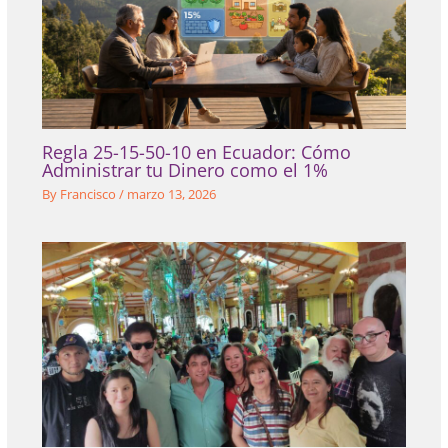
Regla 25-15-50-10 en Ecuador: Cómo
Administrar tu Dinero como el 1%
By
Francisco
/
marzo 13, 2026