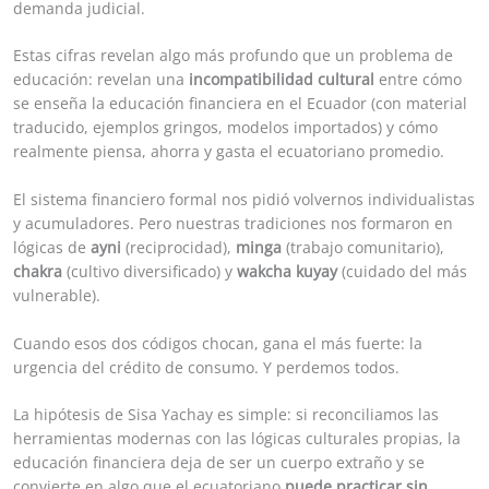
demanda judicial.
Estas cifras revelan algo más profundo que un problema de
educación: revelan una
incompatibilidad cultural
entre cómo
se enseña la educación financiera en el Ecuador (con material
traducido, ejemplos gringos, modelos importados) y cómo
realmente piensa, ahorra y gasta el ecuatoriano promedio.
El sistema financiero formal nos pidió volvernos individualistas
y acumuladores. Pero nuestras tradiciones nos formaron en
lógicas de
ayni
(reciprocidad),
minga
(trabajo comunitario),
chakra
(cultivo diversificado) y
wakcha kuyay
(cuidado del más
vulnerable).
Cuando esos dos códigos chocan, gana el más fuerte: la
urgencia del crédito de consumo. Y perdemos todos.
La hipótesis de Sisa Yachay es simple: si reconciliamos las
herramientas modernas con las lógicas culturales propias, la
educación financiera deja de ser un cuerpo extraño y se
convierte en algo que el ecuatoriano
puede practicar sin