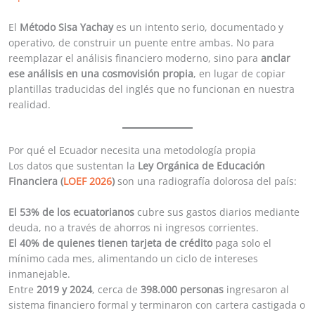
El
Método Sisa Yachay
es un intento serio, documentado y
operativo, de construir un puente entre ambas. No para
reemplazar el análisis financiero moderno, sino para
anclar
ese análisis en una cosmovisión propia
, en lugar de copiar
plantillas traducidas del inglés que no funcionan en nuestra
realidad.
Por qué el Ecuador necesita una metodología propia
Los datos que sustentan la
Ley Orgánica de Educación
Financiera (
LOEF 2026
)
son una radiografía dolorosa del país:
El 53% de los ecuatorianos
cubre sus gastos diarios mediante
deuda, no a través de ahorros ni ingresos corrientes.
El 40% de quienes tienen tarjeta de crédito
paga solo el
mínimo cada mes, alimentando un ciclo de intereses
inmanejable.
Entre
2019 y 2024
, cerca de
398.000 personas
ingresaron al
sistema financiero formal y terminaron con cartera castigada o