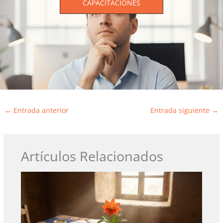
CAPACITACIONES
←
Entrada anterior
Entrada siguiente
→
Artículos Relacionados