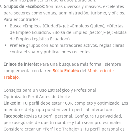
Grupos de Facebook:
Son más diversos y masivos, excelentes
para sectores como ventas, administración, turismo, y oficios.
Para encontrarlos:
Busca «Empleos [Ciudad]» (ej: «Empleos Quito»), «Ofertas
de Empleo Ecuador», «Bolsa de Empleo [Sector]» (ej: «Bolsa
de Empleo Logística Ecuador»).
Prefiere grupos con administradores activos, reglas claras
contra el spam y publicaciones recientes.
Enlace de interés:
Para una búsqueda más formal, siempre
complementa con la red
Socio Empleo
del
Ministerio de
Trabajo
.
Consejos para un Uso Estratégico y Profesional
Optimiza tu Perfil Antes de Unirte
LinkedIn:
Tu perfil debe estar 100% completo y optimizado. Los
miembros del grupo pueden ver tu perfil al interactuar.
Facebook:
Revisa tu perfil personal. Configura tu privacidad,
pero asegúrate de que tu nombre y foto sean profesionales.
Considera crear un «Perfil de Trabajo» si tu perfil personal es