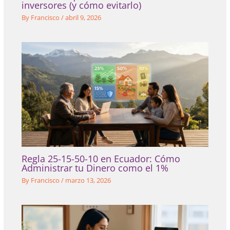
inversores (y cómo evitarlo)
By
Francisco
/
abril 9, 2026
Regla 25-15-50-10 en Ecuador: Cómo
Administrar tu Dinero como el 1%
By
Francisco
/
marzo 13, 2026