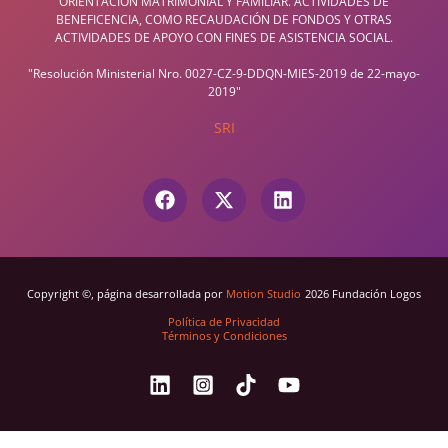
ORIENTACIÓN MATRIMONIAL Y FAMILIAR. ACTIVIDADES DE
BENEFICENCIA, COMO RECAUDACIÓN DE FONDOS Y OTRAS
ACTIVIDADES DE APOYO CON FINES DE ASISTENCIA SOCIAL.
"Resolución Ministerial Nro. 0027-CZ-9-DDQN-MIES-2019 de 22-mayo-
2019"
SRI
Copyright ©, página desarrollada por
Motion Studio
2026 Fundación Logos
Política de Privacidad
Términos y Condiciones