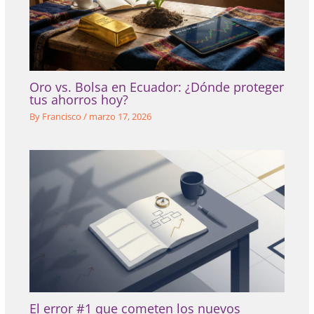
Oro vs. Bolsa en Ecuador: ¿Dónde proteger
tus ahorros hoy?
By
Francisco
/
marzo 17, 2026
El error #1 que cometen los nuevos