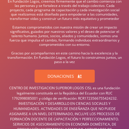
En Fundación Logos, creemos firmemente que el cambio comienza con
las personas y se fortalece a través del trabajo colectivo. Cada
proyecto, cada programa de capacitación y cada investigación social
que realizamos está diseñado para empoderar a las comunidades,
transformar vidas y construir un futuro más equitativo y prometedor
Estamos comprometidos con nuestra misión de crear un impacto
significativo, guiados por nuestros valores y el deseo de potenciar el
talento humano. Juntos, socios, aliados y comunidades, somos una
fuerza que impulsa el cambio, formando individuos extraordinarios y
comprometidos con su entorno.
Gracias por acompañarnos en este camino hacia la excelencia y la
transformación. En Fundación Logos, el futuro lo construimos juntos, un
paso a la vez
DONACIONES
CENTRO DE INVESTIGACION SUPERIOR LOGOS CISL es una fundación
legalmente constituida en la República del Ecuador con RUC
1792998085001 y código de verificación: RCR1723566755424232.
INVESTIGACIÓN Y DESARROLLO EN CIENCIAS SOCIALES Y
HUMANIDADES. ACTIVIDADES DE ENSEÑANZA QUE NO PUEDE
ASIGNARSE A UN NIVEL DETERMINADO, INCLUYE LOS PROCESOS DE
FORMACIÓN DOCENTE DE CAPACITACIÓN Y PERFECCIONAMIENTO.
SERVICIOS DE ASESORAMIENTO EN ECONOMÍA DOMÉSTICA, DE