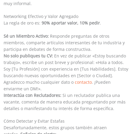
muy informal.
Networking Efectivo y Valor Agregado
La regla de oro es:
90% aportar valor, 10% pedir
.
Sé un Miembro Activo:
Responde preguntas de otros
miembros, comparte artículos interesantes de tu industria y
participa en debates de forma constructiva.
No solo publiques tu CV:
En vez de publicar «Estoy buscando
trabajo», escribe un post breve y profesional: «Hola a todos.
Soy [Tu Profesión] con experiencia en [Tus Habilidades]. Estoy
buscando nuevas oportunidades en [Sector o Ciudad].
Agradezco mucho cualquier dato o
contacto
. ¡Pueden
enviarme un DM!».
Interactúa con Reclutadores:
Si un reclutador publica una
vacante, comenta de manera educada preguntando por más
detalles o manifestando tu interés de forma específica.
Cómo Detectar y Evitar Estafas
Desafortunadamente, estos grupos también atraen