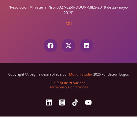
"Resolución Ministerial Nro. 0027-CZ-9-DDQN-MIES-2019 de 22-mayo-
2019"
SRI
Copyright ©, página desarrollada por
Motion Studio
2026 Fundación Logos
Política de Privacidad
Términos y Condiciones