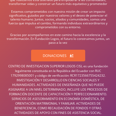
transformar vidas y construir un futuro más equitativo y prometedor
Estamos comprometidos con nuestra misión de crear un impacto
significativo, guiados por nuestros valores y el deseo de potenciar el
talento humano. Juntos, socios, aliados y comunidades, somos una
fuerza que impulsa el cambio, formando individuos extraordinarios y
comprometidos con su entorno.
Gracias por acompañarnos en este camino hacia la excelencia y la
transformación. En Fundación Logos, el futuro lo construimos juntos, un
paso a la vez
DONACIONES
CENTRO DE INVESTIGACION SUPERIOR LOGOS CISL es una fundación
legalmente constituida en la República del Ecuador con RUC
1792998085001 y código de verificación: RCR1723566755424232.
INVESTIGACIÓN Y DESARROLLO EN CIENCIAS SOCIALES Y
HUMANIDADES. ACTIVIDADES DE ENSEÑANZA QUE NO PUEDE
ASIGNARSE A UN NIVEL DETERMINADO, INCLUYE LOS PROCESOS DE
FORMACIÓN DOCENTE DE CAPACITACIÓN Y PERFECCIONAMIENTO.
SERVICIOS DE ASESORAMIENTO EN ECONOMÍA DOMÉSTICA, DE
ORIENTACIÓN MATRIMONIAL Y FAMILIAR. ACTIVIDADES DE
BENEFICENCIA, COMO RECAUDACIÓN DE FONDOS Y OTRAS
ACTIVIDADES DE APOYO CON FINES DE ASISTENCIA SOCIAL.