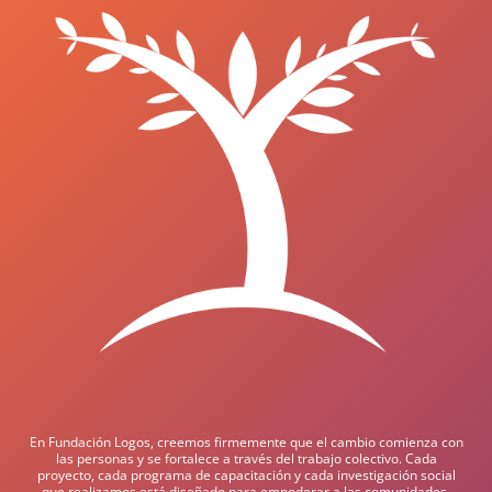
En Fundación Logos, creemos firmemente que el cambio comienza con
las personas y se fortalece a través del trabajo colectivo. Cada
proyecto, cada programa de capacitación y cada investigación social
que realizamos está diseñado para empoderar a las comunidades,