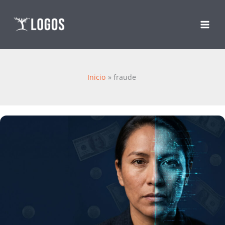
Ir
al
contenido
Inicio
fraude