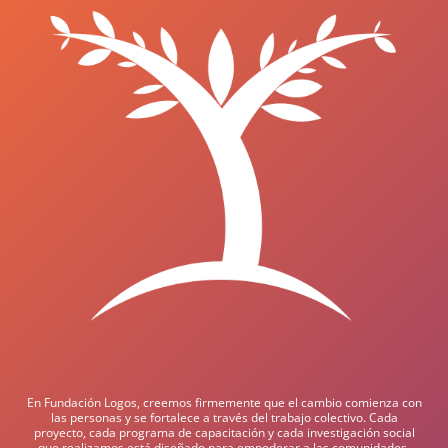
En Fundación Logos, creemos firmemente que el cambio comienza con
las personas y se fortalece a través del trabajo colectivo. Cada
proyecto, cada programa de capacitación y cada investigación social
que realizamos está diseñado para empoderar a las comunidades,