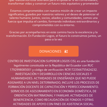
transformar vidas y construir un futuro más equitativo y prometedor
Estamos comprometidos con nuestra misión de crear un impacto
significativo, guiados por nuestros valores y el deseo de potenciar el
talento humano. Juntos, socios, aliados y comunidades, somos una
fuerza que impulsa el cambio, formando individuos extraordinarios y
comprometidos con su entorno.
Gracias por acompañarnos en este camino hacia la excelencia y la
transformación. En Fundación Logos, el futuro lo construimos juntos, un
paso a la vez
DONACIONES
CENTRO DE INVESTIGACION SUPERIOR LOGOS CISL es una fundación
legalmente constituida en la República del Ecuador con RUC
1792998085001 y código de verificación: RCR1723566755424232.
INVESTIGACIÓN Y DESARROLLO EN CIENCIAS SOCIALES Y
HUMANIDADES. ACTIVIDADES DE ENSEÑANZA QUE NO PUEDE
ASIGNARSE A UN NIVEL DETERMINADO, INCLUYE LOS PROCESOS DE
FORMACIÓN DOCENTE DE CAPACITACIÓN Y PERFECCIONAMIENTO.
SERVICIOS DE ASESORAMIENTO EN ECONOMÍA DOMÉSTICA, DE
ORIENTACIÓN MATRIMONIAL Y FAMILIAR. ACTIVIDADES DE
BENEFICENCIA, COMO RECAUDACIÓN DE FONDOS Y OTRAS
ACTIVIDADES DE APOYO CON FINES DE ASISTENCIA SOCIAL.