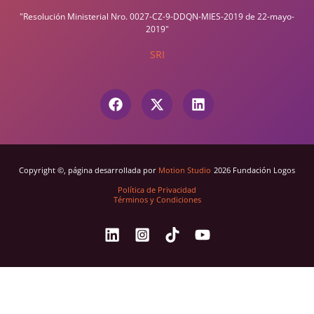
"Resolución Ministerial Nro. 0027-CZ-9-DDQN-MIES-2019 de 22-mayo-
2019"
SRI
Copyright ©, página desarrollada por
Motion Studio
2026 Fundación Logos
Política de Privacidad
Términos y Condiciones