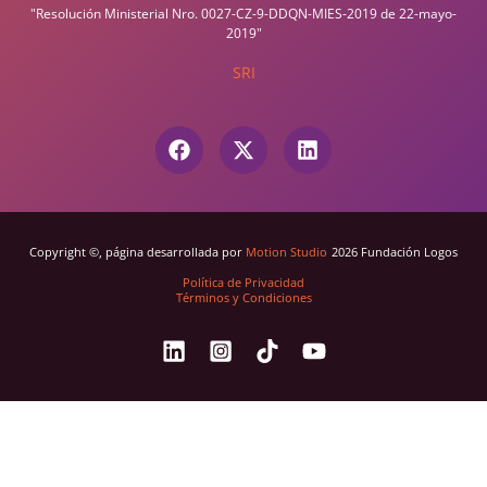
"Resolución Ministerial Nro. 0027-CZ-9-DDQN-MIES-2019 de 22-mayo-
2019"
SRI
Copyright ©, página desarrollada por
Motion Studio
2026 Fundación Logos
Política de Privacidad
Términos y Condiciones