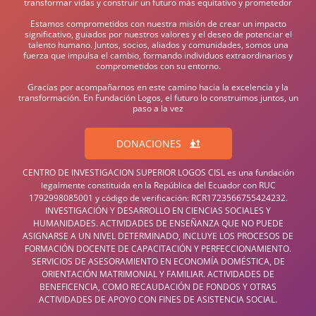
transformar vidas y construir un futuro más equitativo y prometedor
Estamos comprometidos con nuestra misión de crear un impacto
significativo, guiados por nuestros valores y el deseo de potenciar el
talento humano. Juntos, socios, aliados y comunidades, somos una
fuerza que impulsa el cambio, formando individuos extraordinarios y
comprometidos con su entorno.
Gracias por acompañarnos en este camino hacia la excelencia y la
transformación. En Fundación Logos, el futuro lo construimos juntos, un
paso a la vez
DONACIONES
CENTRO DE INVESTIGACION SUPERIOR LOGOS CISL es una fundación
legalmente constituida en la República del Ecuador con RUC
1792998085001 y código de verificación: RCR1723566755424232.
INVESTIGACIÓN Y DESARROLLO EN CIENCIAS SOCIALES Y
HUMANIDADES. ACTIVIDADES DE ENSEÑANZA QUE NO PUEDE
ASIGNARSE A UN NIVEL DETERMINADO, INCLUYE LOS PROCESOS DE
FORMACIÓN DOCENTE DE CAPACITACIÓN Y PERFECCIONAMIENTO.
SERVICIOS DE ASESORAMIENTO EN ECONOMÍA DOMÉSTICA, DE
ORIENTACIÓN MATRIMONIAL Y FAMILIAR. ACTIVIDADES DE
BENEFICENCIA, COMO RECAUDACIÓN DE FONDOS Y OTRAS
ACTIVIDADES DE APOYO CON FINES DE ASISTENCIA SOCIAL.