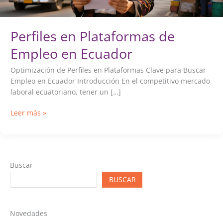
Perfiles en Plataformas de
Empleo en Ecuador
Optimización de Perfiles en Plataformas Clave para Buscar
Empleo en Ecuador Introducción En el competitivo mercado
laboral ecuatoriano, tener un […]
Perfiles
Leer más »
en
Plataformas
de
Empleo
Buscar
en
Ecuador
BUSCAR
Novedades