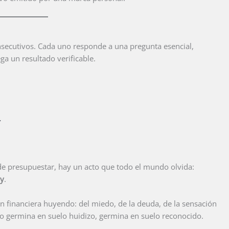
nsecutivos. Cada uno responde a una pregunta esencial,
ga un resultado verificable.
.
o de presupuestar, hay un acto que todo el mundo olvida:
oy
.
 financiera huyendo: del miedo, de la deuda, de la sensación
 no germina en suelo huidizo, germina en suelo reconocido.