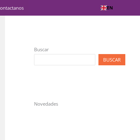
ontactanos
EN
Buscar
BUSCAR
Novedades