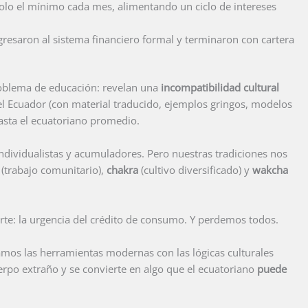
olo el mínimo cada mes, alimentando un ciclo de intereses
gresaron al sistema financiero formal y terminaron con cartera
roblema de educación: revelan una
incompatibilidad cultural
el Ecuador (con material traducido, ejemplos gringos, modelos
asta el ecuatoriano promedio.
individualistas y acumuladores. Pero nuestras tradiciones nos
(trabajo comunitario),
chakra
(cultivo diversificado) y
wakcha
te: la urgencia del crédito de consumo. Y perdemos todos.
liamos las herramientas modernas con las lógicas culturales
uerpo extraño y se convierte en algo que el ecuatoriano
puede