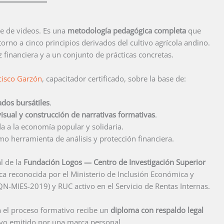
rie de videos. Es una
metodología pedagógica completa
que
torno a cinco principios derivados del cultivo agrícola andino.
financiera y a un conjunto de prácticas concretas.
cisco Garzón
, capacitador certificado, sobre la base de:
dos bursátiles
.
sual y construcción de narrativas formativas
.
a a la economía popular y solidaria.
o herramienta de análisis y protección financiera.
l de la
Fundación Logos — Centro de Investigación Superior
ica reconocida por el Ministerio de Inclusión Económica y
N-MIES-2019) y RUC activo en el Servicio de Rentas Internas.
a el proceso formativo recibe un
diploma con respaldo legal
tivo emitido por una marca personal.