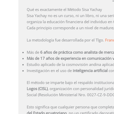
Qué es exactamente el Método Sisa Yachay
Sisa Yachay no es un curso, ni un libro, ni una se
organiza la educación financiera del individuo en 
Cada principio corresponde a un nivel de madurez 
La metodología fue desarrollada por el Tlgo.
Fran
Más de
6 años de práctica como analista de merca
Más de 17 años de experiencia en comunicación vi
Estudio aplicado de la cosmovisión andina aplicad
Investigación en el uso de
inteligencia artificial
com
El método se imparte bajo el respaldo instituciona
Logos (CISL)
, organización con personalidad juríd
Social (Resolución Ministerial Nro. 0027-CZ-9-DDQ
Esto significa que cualquier persona que complet
del Estado ecuatoriano
, no un certificado decora