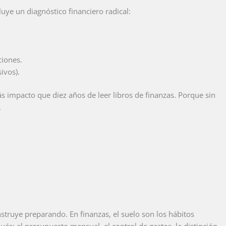
cluye un diagnóstico financiero radical:
ciones.
ivos).
 impacto que diez años de leer libros de finanzas. Porque sin
.
struye preparando. En finanzas, el suelo son los hábitos