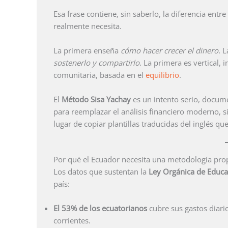
Esa frase contiene, sin saberlo, la diferencia entr
realmente necesita.
La primera enseña
cómo hacer crecer el dinero
. 
sostenerlo y compartirlo
. La primera es vertical, 
comunitaria, basada en el
equilibrio
.
El
Método Sisa Yachay
es un intento serio, docum
para reemplazar el análisis financiero moderno, 
lugar de copiar plantillas traducidas del inglés q
Por qué el Ecuador necesita una metodología pro
Los datos que sustentan la
Ley Orgánica de Educac
país:
El 53% de los ecuatorianos
cubre sus gastos diari
corrientes.