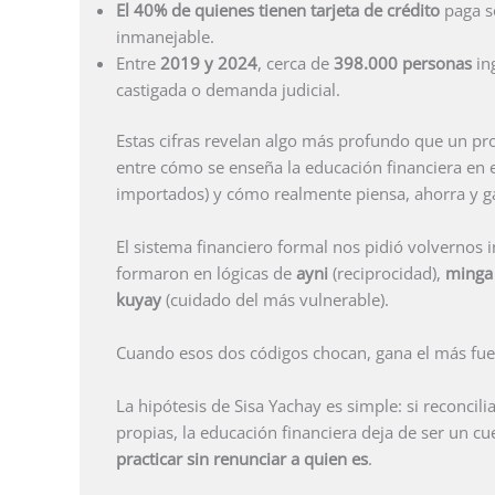
El 40% de quienes tienen tarjeta de crédito
paga s
inmanejable.
Entre
2019 y 2024
, cerca de
398.000 personas
in
castigada o demanda judicial.
Estas cifras revelan algo más profundo que un p
entre cómo se enseña la educación financiera en 
importados) y cómo realmente piensa, ahorra y g
El sistema financiero formal nos pidió volvernos 
formaron en lógicas de
ayni
(reciprocidad),
minga
kuyay
(cuidado del más vulnerable).
Cuando esos dos códigos chocan, gana el más fuer
La hipótesis de Sisa Yachay es simple: si reconci
propias, la educación financiera deja de ser un c
practicar sin renunciar a quien es
.