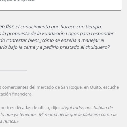
en flor
: el conocimiento que florece con tiempo,
es la propuesta de la Fundación Logos para responder
do contestar bien: ¿cómo se enseña a manejar el
lo bajo la cama y a pedirlo prestado al chulquero?
s comerciantes del mercado de San Roque, en Quito, escuché
ación financiera.
on tres décadas de oficio, dijo:
«Aquí todos nos hablan de
 lo que ya tenemos. Mi mamá decía que la plata era como la
ta nunca.»