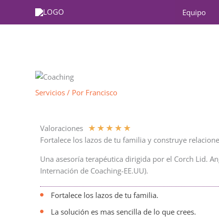
Ir
Equipo
al
contenido
Servicios
/ Por
Francisco
★
★
★
★
★
Valoraciones
Fortalece los lazos de tu familia y construye relacio
Una asesoría terapéutica dirigida por el Corch Lid. An
Internación de Coaching-EE.UU).
Fortalece los lazos de tu familia.
La solución es mas sencilla de lo que crees.