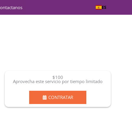
ontactanos
ES
$100
Aprovecha este servicio por tiempo limitado
CONTRATAR