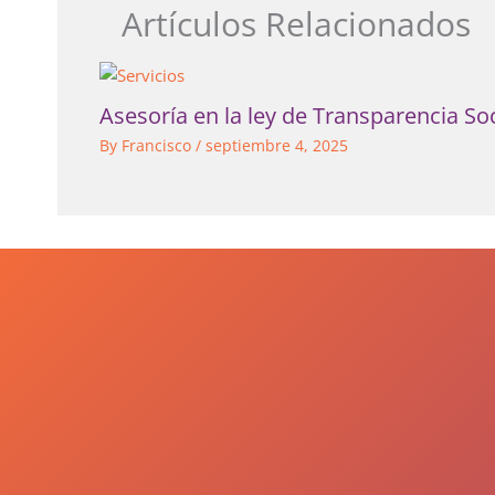
Artículos Relacionados
Asesoría en la ley de Transparencia Soc
By
Francisco
/
septiembre 4, 2025