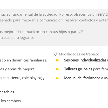
 núcleo fundamental de la sociedad. Por eso, ofrecemos un
servic
iseñado para mejorar la comunicación, resolver conflictos y poten
as mejorar la comunicación con tus hijos o pareja?
cretas para lograrlo.
📋 Modalidades de trabajo:
ado en dinámicas familiares.
Sesiones individualizadas
(
zas y áreas de mejora.
Talleres grupales
para fami
 consciente, role playing y
Manual del facilitador
y ma
canzables.
 los cambios.